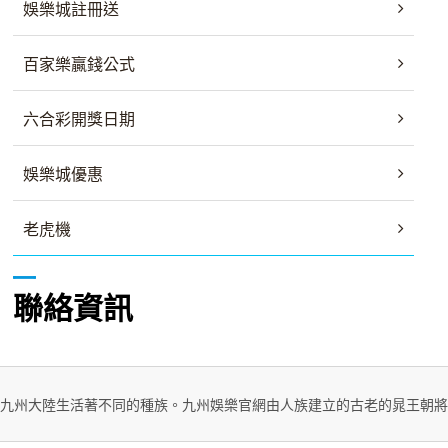
娛樂城註冊送
百家樂贏錢公式
六合彩開獎日期
娛樂城優惠
老虎機
聯絡資訊
九州大陸生活著不同的種族。九州娛樂官網由人族建立的古老的晁王朝將