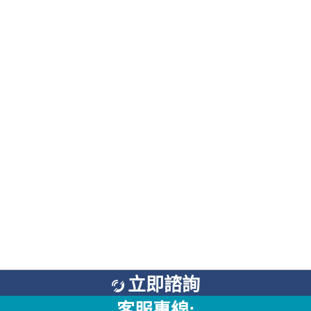
立即諮詢
客服專線: