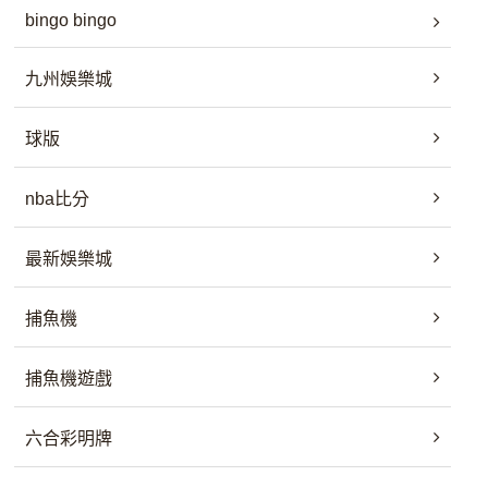
bingo bingo
九州娛樂城
球版
nba比分
最新娛樂城
捕魚機
捕魚機遊戲
六合彩明牌