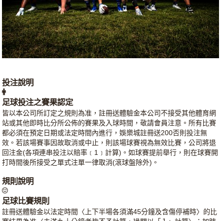
投注說明
足球投注之賽果認定
皆以本公司所訂定之規則為准，
註冊送體驗金
本公司不接受其他體育網
站或其他即時比分所公佈的賽果及入球時間，敬請會員注意。所有比賽
都必須在預定日期或法定時間內進行，
娛樂城註冊送200
否則投注無
效。若該場賽事因故取消或中止，則該場球賽視為無效比賽，公司將退
回注金(各項連串投注以賠率﹝1﹞計算)。如球賽提前舉行，則在球賽開
打時間後所接受之單式注單一律取消(滾球盤除外)。
規則說明
足球比賽規則
註冊送體驗金以法定時間〈上下半場各須滿45分鐘及含傷停補時〉的比