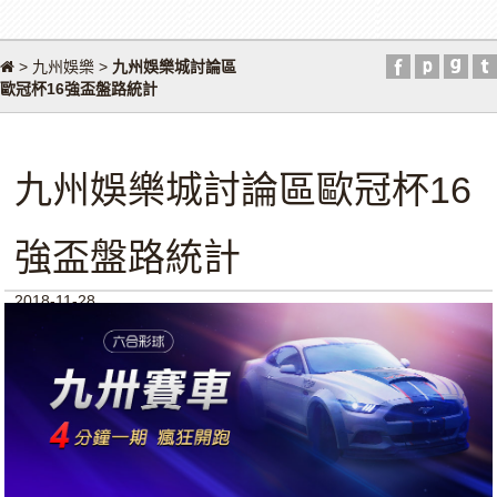
>
九州娛樂
>
九州娛樂城討論區
歐冠杯16強盃盤路統計
九州娛樂城討論區歐冠杯16
強盃盤路統計
2018-11-28