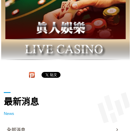
最新消息
News
全部消息