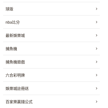
球版
nba比分
最新娛樂城
捕魚機
捕魚機遊戲
六合彩明牌
娛樂城註冊送
百家樂贏錢公式