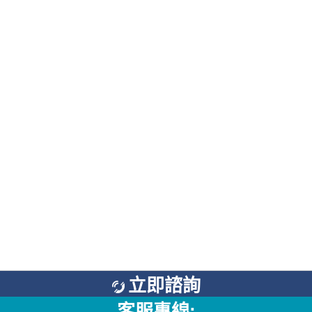
立即諮詢
客服專線: