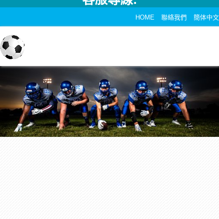
HOME
聯絡我們
簡体中文