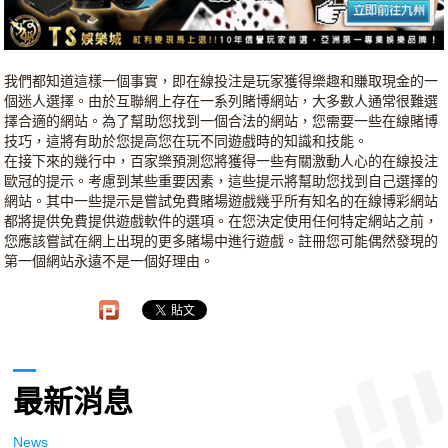
我們都知道這樣一個事實，即在線投注是玩家獲得樂趣和賺取現金的一
個迷人選擇。由於互聯網上存在一系列賭博網站，大多數人通常很難選
擇合適的網站。為了幫助您找到一個合法的網站，您需要一些在線賭博
技巧，這將有助於您提高您在玩不同遊戲時的知識和技能。
在接下來的幾行中，
百家樂預測
您將獲得一些有關激動人心的在線投注
歐冠的提示。考慮到某些重要因素，這些提示將幫助您找到自己選擇的
網站。其中一些提示是嘗試免費賭場遊戲幾乎所有知名的在線博彩網站
都將提供免費提供遊戲軟件的選項。在您決定使用任何特定網站之前，
您應該嘗試在網上出現的更多賭場中進行遊戲。註冊您可能偶然發現的
第一個網站永遠不是一個好理由。
最新消息
News