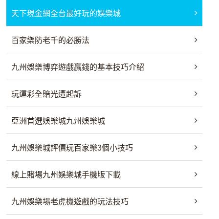
天下現金網全台最好玩的娛樂城
百家樂防老千的必勝法
九州娛樂博弈遊戲贏錢的基本技巧介紹
玩運彩全賠光遭起訴
亞洲首選娛樂城九州娛樂城
九州娛樂城評價玩百家樂3個小技巧
線上賭場九州娛樂城手機版下載
九州娛樂場老虎機遊戲的玩法技巧