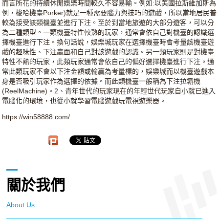
而言所花的持續休閒娛樂時間較久不容易輸。例如:以美國拉斯維加斯為
例，梭哈機臺Porker)就是一種需要腦力與技巧的遊戲，所以當地居民普
較為接受該類機臺並進行下注。至於到當地旅遊的大部分遊客，可以分
為二種類型。一類機臺特性較熟的玩家，通常會依自己對機臺的認識選
擇機臺進行下注。換句話說，娛樂城玩家在選擇機臺時會考量該機臺遊
戲的趣味性、下注贏面和自己對該遊戲的認識。另一類玩家則是對機臺
特性不熟的玩家，此類玩家通常會依自己的偏好選擇機臺進行下注。通
常此類玩家不會以下注金額或輸贏為考量標的，
娛樂城
而以機臺遊戲本
身是否吸引玩家作為選擇的依據。而此類機臺一般稱為下注拉霸機
(ReelMachine)。2、青年世代的玩家現在的年輕世代玩家自小就已進入
電腦化的環境，也從小就學習電腦遊戲玩電視遊樂器。
https://win58888.com/
關於我們
About Us